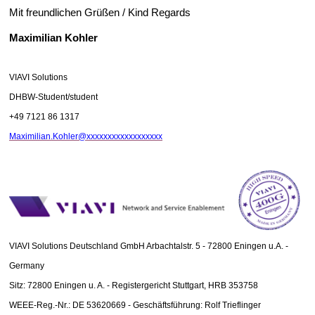
Mit freundlichen Grüßen / Kind Regards
Maximilian Kohler
VIAVI Solutions
DHBW-Student/student
+49 7121 86 1317
Maximilian.Kohler@xxxxxxxxxxxxxxxxxx
VIAVI Solutions Deutschland GmbH Arbachtalstr. 5 - 72800 Eningen u.A. -
Germany
Sitz: 72800 Eningen u. A. - Registergericht Stuttgart, HRB 353758
WEEE-Reg.-Nr.: DE 53620669 - Geschäftsführung: Rolf Trieflinger