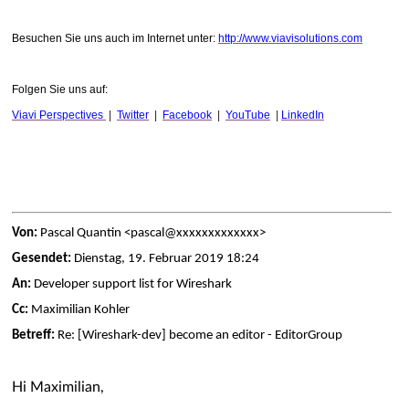
Besuchen Sie uns auch im Internet unter:
http://www.viavisolutions.com
Folgen Sie uns auf:
Viavi Perspectives
|
Twitter
|
Facebook
|
YouTube
|
LinkedIn
Von:
Pascal Quantin <pascal@xxxxxxxxxxxxx>
Gesendet:
Dienstag, 19. Februar 2019 18:24
An:
Developer support list for Wireshark
Cc:
Maximilian Kohler
Betreff:
Re: [Wireshark-dev] become an editor - EditorGroup
Hi Maximilian,