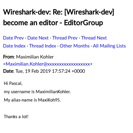
Wireshark-dev: Re: [Wireshark-dev]
become an editor - EditorGroup
Date Prev
·
Date Next
·
Thread Prev
·
Thread Next
Date Index
·
Thread Index
·
Other Months
·
All Mailing Lists
From
: Maximilian Kohler
<
Maximilian.Kohler@xxxxxxxxxxxxxxxxxx
>
Date
: Tue, 19 Feb 2019 17:57:24 +0000
Hi Pascal,
my username is MaximilianKohler.
My alias-name is MaxiKoh95.
Thanks a lot!